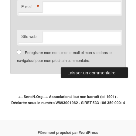
*
E-mail
Site web
Enregistrer mon nom, mon e-mail et mon site dans le
navigateur pour mon prochain commentaire.
+-- SenoN.Org --+ Association à but non lucratif (loi 1901) -
Déclarée sous le numéro W893001962 - SIRET 533 186 359 00014
Fièrement propulsé par WordPress