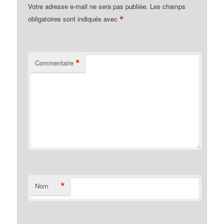
Votre adresse e-mail ne sera pas publiée.
Les champs
*
obligatoires sont indiqués avec
*
Commentaire
*
Nom