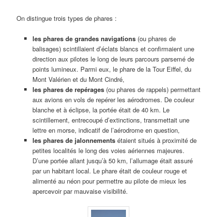
On distingue trois types de phares :
les phares de grandes navigations
(ou phares de
balisages) scintillaient d’éclats blancs et confirmaient une
direction aux pilotes le long de leurs parcours parsemé de
points lumineux. Parmi eux, le phare de la Tour Eiffel, du
Mont Valérien et du Mont Cindré,
les phares de repérages
(ou phares de rappels) permettant
aux avions en vols de repérer les aérodromes. De couleur
blanche et à éclipse, la portée était de 40 km. Le
scintillement, entrecoupé d’extinctions, transmettait une
lettre en morse, indicatif de l’aérodrome en question,
les phares de jalonnements
étaient situés à proximité de
petites localités le long des voies aériennes majeures.
D’une portée allant jusqu’à 50 km, l’allumage était assuré
par un habitant local. Le phare était de couleur rouge et
alimenté au néon pour permettre au pilote de mieux les
apercevoir par mauvaise visibilité.