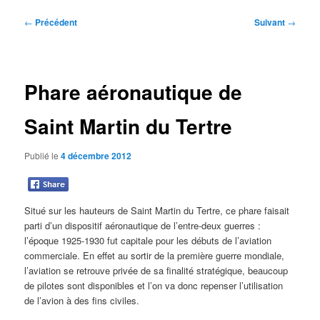
Navigation
←
Précédent
Suivant
→
des
articles
Phare aéronautique de
Saint Martin du Tertre
Publié le
4 décembre 2012
Situé sur les hauteurs de Saint Martin du Tertre, ce phare faisait
parti d’un dispositif aéronautique de l’entre-deux guerres :
l’époque 1925-1930 fut capitale pour les débuts de l’aviation
commerciale. En effet au sortir de la première guerre mondiale,
l’aviation se retrouve privée de sa finalité stratégique, beaucoup
de pilotes sont disponibles et l’on va donc repenser l’utilisation
de l’avion à des fins civiles.