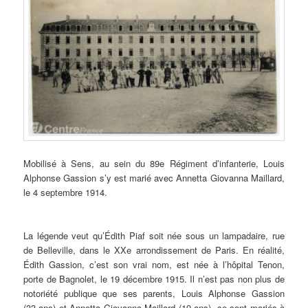
Mobilisé à Sens, au sein du 89
e
Régiment d’infanterie, Louis
Alphonse Gassion s’y est marié avec Annetta Giovanna Maillard,
le 4 septembre 1914.
La légende veut qu’Édith Piaf soit née sous un lampadaire, rue
de Belleville, dans le XX
e
arrondissement de Paris. En réalité,
Édith Gassion, c’est son vrai nom, est née à l’hôpital Tenon,
porte de Bagnolet, le 19 décembre 1915. Il n’est pas non plus de
notoriété publique que ses parents, Louis Alphonse Gassion
(33 ans) et Annetta Giovanna Maillard (19 ans), se sont mariés à