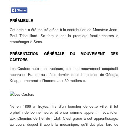
PRÉAMBULE
Cet article a été réalisé grâce à la contribution de Monsieur Jean-
Paul Tribouillard. Sa famille est la première famille-castors à
emménager à Sens.
PRÉSENTATION GÉNÉRALE DU MOUVEMENT DES
CASTORS
Les Castors auto constructeurs, c’est un mouvement coopératif
apparu en France au siècle dernier, sous l’impulsion de Gëorgia
Knap, surnommé « l’homme aux 80 métiers ».
Né en 1866 à Troyes, fils d’un boucher de cette ville, il fut
orphelin de bonne heure, et entra comme apprenti mécanicien
aux Chemins de Fer de l’État. C’est grâce à cet apprentissage,
au cours duquel il apprit la mécanique, qu’il dut plus tard de