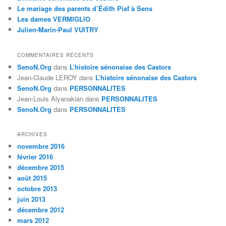
Le mariage des parents d’Édith Piaf à Sens
Les dames VERMIGLIO
Julien-Marin-Paul VUITRY
COMMENTAIRES RÉCENTS
SenoN.Org
dans
L’histoire sénonaise des Castors
Jean-Claude LEROY
dans
L’histoire sénonaise des Castors
SenoN.Org
dans
PERSONNALITES
Jean-Louis Alyanakian
dans
PERSONNALITES
SenoN.Org
dans
PERSONNALITES
ARCHIVES
novembre 2016
février 2016
décembre 2015
août 2015
octobre 2013
juin 2013
décembre 2012
mars 2012