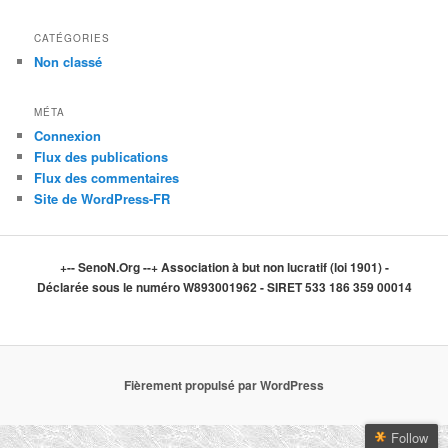
CATÉGORIES
Non classé
MÉTA
Connexion
Flux des publications
Flux des commentaires
Site de WordPress-FR
+-- SenoN.Org --+ Association à but non lucratif (loi 1901) -
Déclarée sous le numéro W893001962 - SIRET 533 186 359 00014
Fièrement propulsé par WordPress
Follow