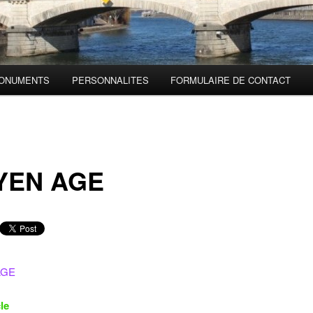
ONUMENTS
PERSONNALITES
FORMULAIRE DE CONTACT
YEN AGE
AGE
le